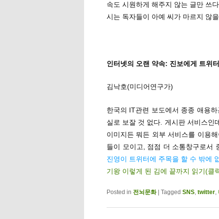
속도 시원하게 해주지 않는 글만 쓰다
시는 독자들이 아예 씨가 마르지 않을
인터넷의 오랜 약속: 진보에게 트위
김낙호(미디어연구가)
한국의 IT관련 보도에서 종종 애용하
실로 보잘 것 없다. 게시판 서비스인데
이미지든 뭐든 외부 서비스를 이용해야
들이 모이고, 점점 더 소통창구로서
진영이 트위터에 주목을 할 수 밖에 
기왕 이렇게 된 김에 끝까지 읽기(클
Posted in
전뇌문화
|
Tagged
SNS
,
twitter
,