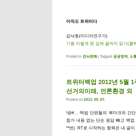
아직도 트위터다
김낙호(미디어연구가)
기왕 이렇게 된 김에 끝까지 읽기(클
Posted in
전뇌문화
|
Tagged
공공영역
,
소
트위터백업 2012년 5월 
선거의미래, 언론환경 외
Posted on
2012. 05. 07.
!@#… 떡밥 단편들의 북마크와 간단멘
첨가 내용 없는 단순 응답 빼고 백업
**번). RT로 시작하는 항목은 내 글이