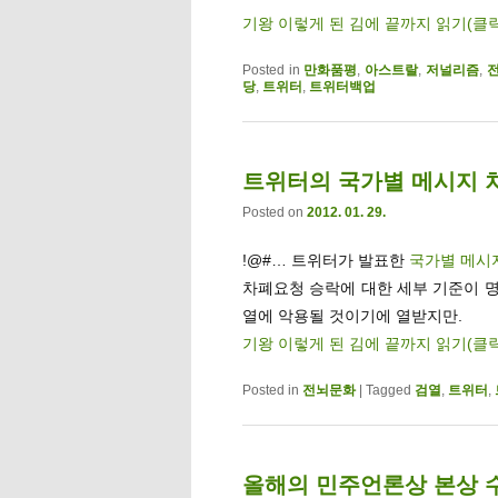
기왕 이렇게 된 김에 끝까지 읽기(클
Posted in
만화품평
,
아스트랄
,
저널리즘
,
당
,
트위터
,
트위터백업
트위터의 국가별 메시지 
Posted on
2012. 01. 29.
!@#… 트위터가 발표한
국가별 메시
차폐요청 승락에 대한 세부 기준이 
열에 악용될 것이기에 열받지만.
기왕 이렇게 된 김에 끝까지 읽기(클
Posted in
전뇌문화
|
Tagged
검열
,
트위터
,
올해의 민주언론상 본상 