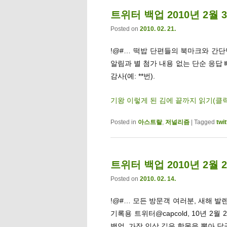
트위터 백업 2010년 2월 
Posted on
2010. 02. 21.
!@#… 떡밥 단편들의 북마크와 간단멘트
알림과 별 첨가 내용 없는 단순 응답
감사(예: **번).
기왕 이렇게 된 김에 끝까지 읽기(클
Posted in
아스트랄
,
저널리즘
|
Tagged
twit
트위터 백업 2010년 2월 
Posted on
2010. 02. 14.
!@#… 모든 방문객 여러분, 새해 
기록용 트위터@capcold, 10년 2
백업. 가장 인상 깊은 항목을 뽑아 답글