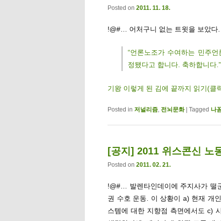
Posted on
2011. 11. 18.
!@#… 어처구니 없는 트윗을 보았다.
“언론노조가 수여하는 민주언론
정됐다고 합니다. 축하합니다.”
기왕 이렇게 된 김에 끝까지 읽기(클
Posted in
저널리즘
,
전뇌문화
|
Tagged
나
[공지] 2011 위스콘신 
Posted on
2011. 02. 21.
!@#… 발렌타인데이에 주지사가 떨군
권 수호 운동. 이 상황이 a) 현재 
스템에 대한 지향점 측면에서도 c)