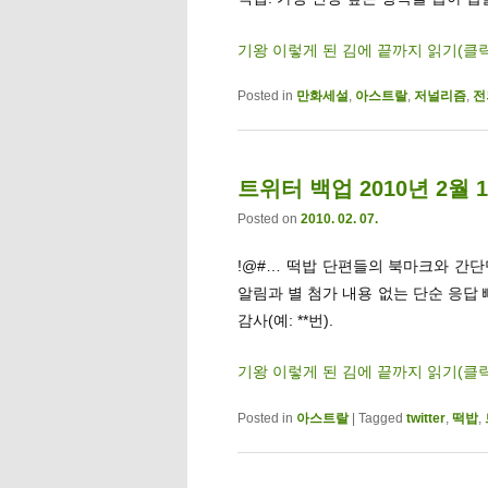
기왕 이렇게 된 김에 끝까지 읽기(클
Posted in
만화세설
,
아스트랄
,
저널리즘
,
전
트위터 백업 2010년 2월 
Posted on
2010. 02. 07.
!@#… 떡밥 단편들의 북마크와 간단멘트
알림과 별 첨가 내용 없는 단순 응답
감사(예: **번).
기왕 이렇게 된 김에 끝까지 읽기(클
Posted in
아스트랄
|
Tagged
twitter
,
떡밥
,