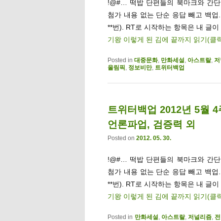
!@#… 떡밥 단편들의 북마크와 간단멘
첨가 내용 없는 단순 응답 빼고 백업
**번). RT로 시작하는 항목은 내 글이
기왕 이렇게 된 김에 끝까지 읽기(클
Posted in
대중문화
,
만화세설
,
아스트랄
,
저
올림픽
,
정보비만
,
트위터백업
트위터백업 2012년 5월 
언론파업, 검증력 외
Posted on
2012. 05. 30.
!@#… 떡밥 단편들의 북마크와 간단멘
첨가 내용 없는 단순 응답 빼고 백업
**번). RT로 시작하는 항목은 내 글이
기왕 이렇게 된 김에 끝까지 읽기(클
Posted in
만화세설
,
아스트랄
,
저널리즘
,
전