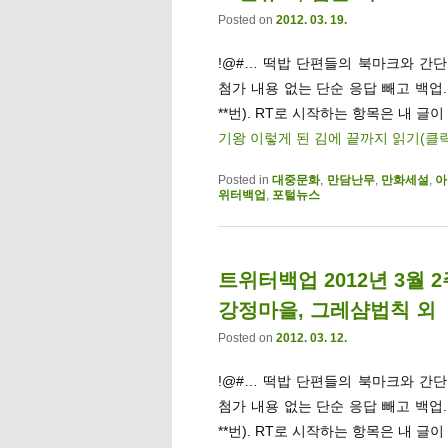
Posted on
2012. 03. 19.
!@#… 떡밥 단편들의 북마크와 간단멘
첨가 내용 없는 단순 응답 빼고 백업
**번). RT로 시작하는 항목은 내 글이
기왕 이렇게 된 김에 끝까지 읽기(클
Posted in
대중문화
,
만담난무
,
만화세설
,
아
위터백업
,
포털뉴스
트위터백업 2012년 3월 
강정마을, 그레샴법칙 외
Posted on
2012. 03. 12.
!@#… 떡밥 단편들의 북마크와 간단멘
첨가 내용 없는 단순 응답 빼고 백업
**번). RT로 시작하는 항목은 내 글이