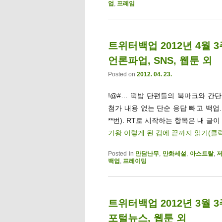
업
,
프레임
트위터백업 2012년 4월 
언론파업, SNS, 웹툰 외
Posted on
2012. 04. 23.
!@#… 떡밥 단편들의 북마크와 간단멘
첨가 내용 없는 단순 응답 빼고 백업
**번). RT로 시작하는 항목은 내 글이
기왕 이렇게 된 김에 끝까지 읽기(클
Posted in
만담난무
,
만화세설
,
아스트랄
,
백업
,
프레이밍
트위터백업 2012년 3월 3
포털뉴스, 웹툰 외