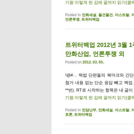
기왕 이렇게 된 김에 끝까지 읽기(클
Posted in
만화세설
,
물건물건
,
아스트랄
,
언론투쟁
,
트위터백업
트위터백업 2012년 3월 
만화산업, 언론투쟁 외
Posted on
2012. 03. 05.
!@#… 떡밥 단편들의 북마크와 간단멘
첨가 내용 없는 단순 응답 빼고 백업
**번). RT로 시작하는 항목은 내 글이
기왕 이렇게 된 김에 끝까지 읽기(클
Posted in
만담난무
,
만화세설
,
아스트랄
,
토론
,
트위터백업