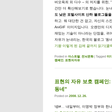
버모욕죄 외 다수 – 의 저지를 위한, “
간만 더 확산해보기로 했습니다. 눈
도 낮은 포털사이트 산하 블로그들을
하고. 뭐 대단한 건 없고, 자신의 스
AniGIF 이미지입니다. 오랜만의 
재밌는 기술이 아니라는 단점을, 귀여
자유가 눈내리는, 한국의 블로그 ‘동네
기왕 이렇게 된 김에 끝까지 읽기(클
Posted in
아스트랄
,
전뇌문화
|
Tagged
미
캠페인
,
표현의자유
표현의 자유 보호 캠페인:
동네”
Posted on
2008. 12. 26.
!@#… 내일부터, 이명박 정부와 