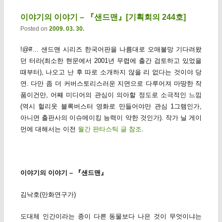
이야기의 이야기 – 『샌드맨』[기획회의 244호]
Posted on
2009. 03. 30.
!@#… 샌드맨 시리즈 한국어판을 나름대로 오매불망 기다려왔
던 터라(최소한 현문에서 2001년 무렵에 출간 검토하고 있었을
때부터), 나오고 난 후 따로 소개하지 않을 리 없다는 것이야 당
연. 다만 좀 더 커버스토리스러운 지면으로 다루어져 마땅한 작
품이건만, 어째 미디어의 관심이 의아할 정도로 소극적인 느낌
(역시 헐리웃 블록버스터 영화로 만들어야만 관심 1그램인가,
아니면 출판사의 이슈메이킹 능력이 약한 것인가). 작가 닐 게이
먼에 대해서는 이전
월간 판타스틱 글 참조
.
이야기의 이야기 – 『샌드맨』
김낙호(만화연구가)
도대체 인간이라는 종이 다른 동물보다 나은 것이 무엇이냐는