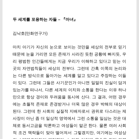
두 세계를 포용하는 자들 – 『마녀』
김낙호(만화연구가)
마치 아기가 자신의 눈으로 보이는 것만을 세상의 전부로 믿기
때문에 눈을 가리면 모든 존재가 사라진 듯한 공황에 빠지듯, 우
리 평범한 인간들에게는 지금 우리가 이해하고 있다고 믿는 이
곳의 자연법칙들이 세상의 전부다. 그런데 간혹 이쪽의 논리와
는 다른 방식으로 돌아가는 세계를 알고 있다고 주장하는 이들
이 있다. 그런데 그들은 사기꾼인가 아니면 일말의 진실이 담겨
있는가를 떠나서, 다른 세계의 이치와 소통을 한다는 이유 하나
만으로 항상 경이와 두려움을 동시에 산다. 그 결과, 어떤 경우
에는 초월적 존재로 존경받거나 더욱 많은 경우 박해의 대상이
된다. 그런데 한 사회의 실질적 지배자로서 권위로 다스리는 제
사장이 아닌 좀 더 일상적 영역에서 그런 소통을 일삼는 것은 대
체로 동서고금을 막론하고 여성들이 맡곤 한다. 물론 여러 사회
적 조건 맥락들이 맞아 떨어져서 그렇겠지만, 여기에는 여성상