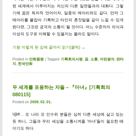
된 세계에서 이루어지는 자신의 다른 일면들과의 대화다. 그렇
기에 꿈은 독자적 언어이자, 일종의 메아리와도 같다. 만약 그
메아리를 붙잡아 기록하고 타인의 혼잣말을 같이 느낄 수 있게
된다면, 그것은 궁극의 소통이 될 것이다. 어느 수준까지 의식과
이성의 도구로 이해할 수 있을지는 몰라도 말이다.
기왕 이렇게 된 김에 끝까지 읽기(클릭)
→
Posted in
만화품평
|
Tagged
기획회의서평
,
꿈
,
소통
,
어린왕자
,
판타
지
,
한국만화
두 세계를 포용하는 자들 – 『마녀』[기획회의
080115]
Posted on
2008. 02. 01.
!@#… 모 나라 모 인수위 분들은 심히 다른 세상에 살고 있는
듯 하니, 그들과 우리 세상을 소통시켜줄 ‘마녀’들이 필요한 때
이기도 하다.