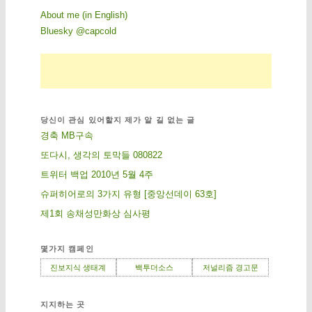
About me (in English)
Bluesky @capcold
당신이 관심 있어할지 제가 알 길 없는 글
경축 MB구속
또다시, 생각의 토막들 080822
트위터 백업 2010년 5월 4주
슈퍼히어로의 3가지 유형 [중앙선데이 63호]
제1회 송채성만화상 심사평
몇가지 캠페인
진보지식 생태계
백투더소스
저널리즘 경고문
지지하는 곳