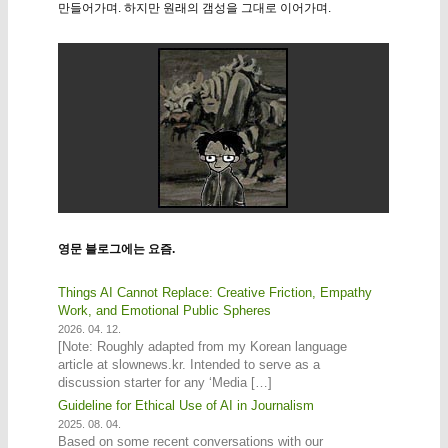
만들어가며. 하지만 원래의 갬성을 그대로 이어가며.
영문 블로그에는 요즘.
Things AI Cannot Replace: Creative Friction, Empathy
Work, and Emotional Public Spheres
2026. 04. 12.
[Note: Roughly adapted from my Korean language
article at slownews.kr. Intended to serve as a
discussion starter for any ‘Media […]
Guideline for Ethical Use of AI in Journalism
2025. 08. 04.
Based on some recent conversations with our