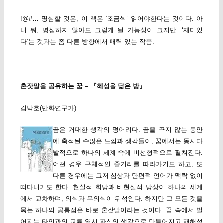
!@#… 명심할 것은, 이 책은 ‘조금씩’ 읽어야한다는 것이다. 아
니 뭐, 명심하지 않아도 그렇게 될 가능성이 크지만. ‘재미있
다’는 것과는 좀 다른 방향에서 매력 있는 작품.
혼잣말을 공유하는 꿈 – 『혜성을 닮은 방』
김낙호(만화연구가)
꿈은 거대한 생각의 덩어리다. 꿈을 꾸지 않는 동안
에 축적된 수많은 느낌과 생각들이, 꿈에서는 동시다
발적으로 하나의 세계 속에 비선형적으로 펼쳐진다.
어떤 경우 구체적인 줄거리를 따라가기도 하고, 또
다른 경우에는 그저 심상과 단편적 언어가 맥락 없이
떠다니기도 한다. 현실적 희망과 비현실적 망상이 하나의 세계
에서 교차하며, 의식과 무의식이 뒤섞인다. 하지만 그 모든 것을
묶는 하나의 공통점은 바로 혼잣말이라는 것이다. 꿈 속에서 벌
어지는 타인과의 교류 역시 자신의 생각으로 만들어지고 재해석