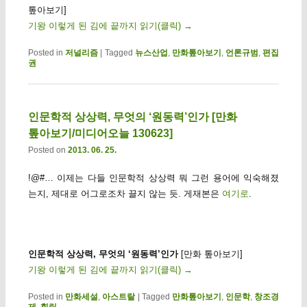
톺아보기]
기왕 이렇게 된 김에 끝까지 읽기(클릭)
→
Posted in
저널리즘
|
Tagged
뉴스산업
,
만화톺아보기
,
언론규범
,
편집
권
인문학적 상상력, 무엇의 ‘원동력’인가 [만화
톺아보기/미디어오늘 130623]
Posted on
2013. 06. 25.
!@#… 이제는 다들 인문학적 상상력 뭐 그런 용어에 익숙해졌
는지, 제대로 어그로조차 끌지 않는 듯. 게재본은
여기로
.
인문학적 상상력, 무엇의 ‘원동력’인가
[만화 톺아보기]
기왕 이렇게 된 김에 끝까지 읽기(클릭)
→
Posted in
만화세설
,
아스트랄
|
Tagged
만화톺아보기
,
인문학
,
창조경