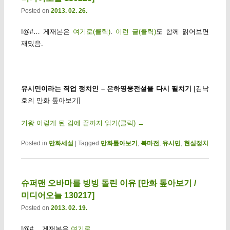
Posted on
2013. 02. 26.
!@#… 게재본은
여기로(클릭)
.
이런 글(클릭)
도 함께 읽어보면
재밌음.
유시민이라는 직업 정치인 – 은하영웅전설을 다시 펼치기
[김낙
호의 만화 톺아보기]
기왕 이렇게 된 김에 끝까지 읽기(클릭)
→
Posted in
만화세설
|
Tagged
만화톺아보기
,
복마전
,
유시민
,
현실정치
슈퍼맨 오바마를 빙빙 돌린 이유 [만화 톺아보기 /
미디어오늘 130217]
Posted on
2013. 02. 19.
!@#… 게재본은
여기로
.