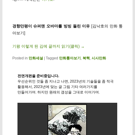
경향만평이 슈퍼맨 오바마를 빙빙 돌린 이유
[김낙호의 만화 톺
아보기]
기왕 이렇게 된 김에 끝까지 읽기(클릭)
→
Posted in
만화세설
|
Tagged
만화톺아보기
,
북핵
,
시사만화
전면개편을 준비중입니다.
우선순위인 것들 좀 지나고 나면, 2023년의 기술들을 좀 적극
활용해서, 2023년에 맞는 글 그림 기타 여러가지를
만들어가며. 하지만 원래의 갬성을 그대로 이어가며.