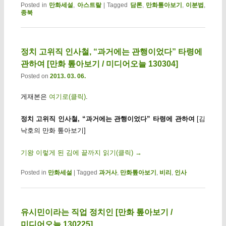
Posted in
만화세설
,
아스트랄
|
Tagged
담론
,
만화톺아보기
,
이분법
,
종북
정치 고위직 인사철, “과거에는 관행이었다” 타령에
관하여 [만화 톺아보기 / 미디어오늘 130304]
Posted on
2013. 03. 06.
게재본은
여기로(클릭)
.
정치 고위직 인사철, “과거에는 관행이었다” 타령에 관하여
[김
낙호의 만화 톺아보기]
기왕 이렇게 된 김에 끝까지 읽기(클릭)
→
Posted in
만화세설
|
Tagged
과거사
,
만화톺아보기
,
비리
,
인사
유시민이라는 직업 정치인 [만화 톺아보기 /
미디어오늘 130225]