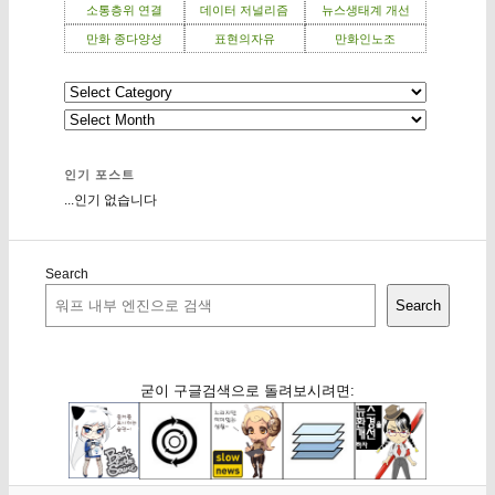
소통층위 연결
데이터 저널리즘
뉴스생태계 개선
만화 종다양성
표현의자유
만화인노조
인기 포스트
...인기 없습니다
Search
Search
굳이 구글검색으로 돌려보시려면: