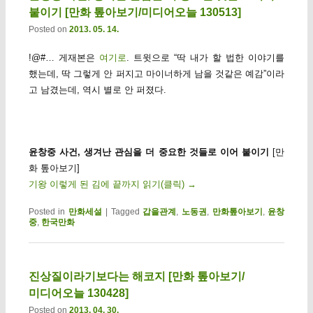
붙이기 [만화 톺아보기/미디어오늘 130513]
Posted on
2013. 05. 14.
!@#… 게재본은
여기로
. 트윗으로 “딱 내가 할 법한 이야기를
했는데, 딱 그렇게 안 퍼지고 마이너하게 남을 것같은 예감”이라
고 남겼는데, 역시 별로 안 퍼졌다.
윤창중 사건, 생겨난 관심을 더 중요한 것들로 이어 붙이기
[만
화 톺아보기]
기왕 이렇게 된 김에 끝까지 읽기(클릭)
→
Posted in
만화세설
|
Tagged
갑을관계
,
노동권
,
만화톺아보기
,
윤창
중
,
한국만화
진상질이라기보다는 해코지 [만화 톺아보기/
미디어오늘 130428]
Posted on
2013. 04. 30.