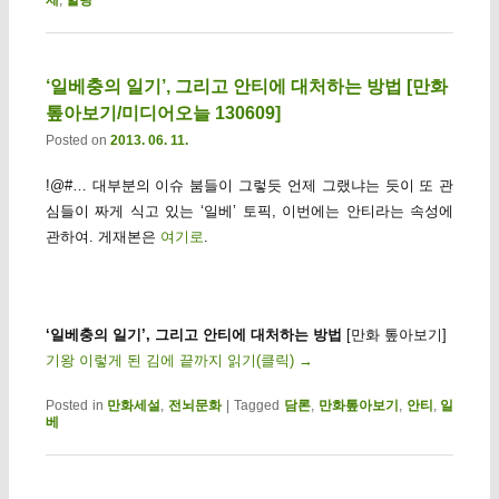
제
,
힐링
‘일베충의 일기’, 그리고 안티에 대처하는 방법 [만화
톺아보기/미디어오늘 130609]
Posted on
2013. 06. 11.
!@#… 대부분의 이슈 붐들이 그렇듯 언제 그랬냐는 듯이 또 관
심들이 짜게 식고 있는 ‘일베’ 토픽, 이번에는 안티라는 속성에
관하여. 게재본은
여기로
.
‘일베충의 일기’, 그리고 안티에 대처하는 방법
[만화 톺아보기]
기왕 이렇게 된 김에 끝까지 읽기(클릭)
→
Posted in
만화세설
,
전뇌문화
|
Tagged
담론
,
만화톺아보기
,
안티
,
일
베