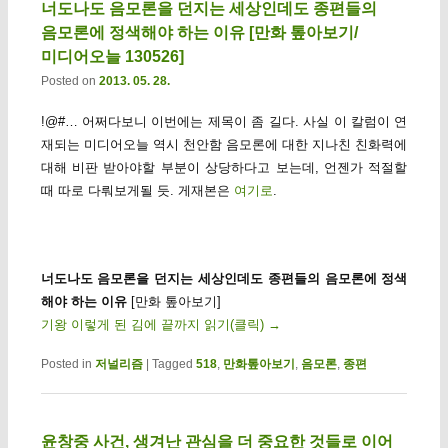
너도나도 음모론을 던지는 세상인데도 종편들의
음모론에 정색해야 하는 이유 [만화 톺아보기/
미디어오늘 130526]
Posted on
2013. 05. 28.
!@#… 어쩌다보니 이번에는 제목이 좀 길다. 사실 이 칼럼이 연
재되는 미디어오늘 역시 천안함 음모론에 대한 지나친 친화력에
대해 비판 받아야할 부분이 상당하다고 보는데, 언젠가 적절할
때 따로 다뤄보게될 듯. 게재본은
여기로
.
너도나도 음모론을 던지는 세상인데도 종편들의 음모론에 정색
해야 하는 이유
[만화 톺아보기]
기왕 이렇게 된 김에 끝까지 읽기(클릭)
→
Posted in
저널리즘
|
Tagged
518
,
만화톺아보기
,
음모론
,
종편
윤창중 사건, 생겨난 관심을 더 중요한 것들로 이어