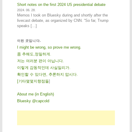
Short notes on the first 2024 US presidential debate
2024. 06. 28.
Memos I took on Bluesky during and shortly after the
livecast debate, as organized by CNN. “So far, Trump
speaks […]
이런 곳입니다.
I might be wrong, so prove me wrong.
쫌 추해도,정밀하게.
저는 여러분 편이 아닙니다.
이렇게 감동적인데 사실일리가.
확인할 수 있다면, 추론하지 맙시다.
[
기
타
몇
몇
지
향
점
들
]
About me (in English)
Bluesky @capcold