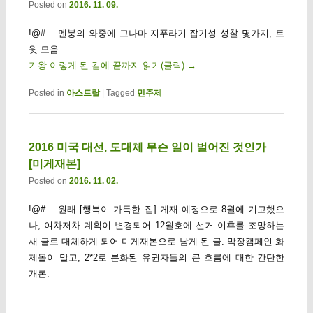
Posted on
2016. 11. 09.
!@#… 멘붕의 와중에 그나마 지푸라기 잡기성 성찰 몇가지, 트
윗 모음.
기왕 이렇게 된 김에 끝까지 읽기(클릭)
→
Posted in
아스트랄
|
Tagged
민주제
2016 미국 대선, 도대체 무슨 일이 벌어진 것인가
[미게재본]
Posted on
2016. 11. 02.
!@#… 원래 [행복이 가득한 집] 게재 예정으로 8월에 기고했으
나, 여차저차 계획이 변경되어 12월호에 선거 이후를 조망하는
새 글로 대체하게 되어 미게재본으로 남게 된 글. 막장캠페인 화
제몰이 말고, 2*2로 분화된 유권자들의 큰 흐름에 대한 간단한
개론.