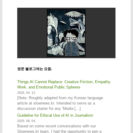
영문 블로그에는 요즘.
Things AI Cannot Replace: Creative Friction, Empathy
Work, and Emotional Public Spheres
2026. 04. 12.
[Note: Roughly adapted from my Korean language
article at slownews.kr. Intended to serve as a
discussion starter for any ‘Media […]
Guideline for Ethical Use of AI in Journalism
2025. 08. 04.
Based on some recent conversations with our
Slownews.kr team, I had the opportunity to pen a