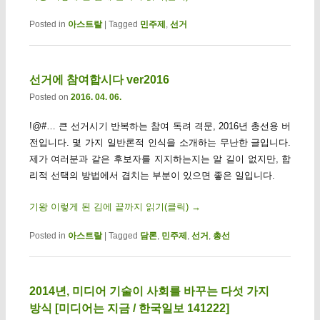
Posted in
아스트랄
|
Tagged
민주제
,
선거
선거에 참여합시다 ver2016
Posted on
2016. 04. 06.
!@#… 큰 선거시기 반복하는 참여 독려 격문, 2016년 총선용 버
전입니다. 몇 가지 일반론적 인식을 소개하는 무난한 글입니다.
제가 여러분과 같은 후보자를 지지하는지는 알 길이 없지만, 합
리적 선택의 방법에서 겹치는 부분이 있으면 좋은 일입니다.
기왕 이렇게 된 김에 끝까지 읽기(클릭)
→
Posted in
아스트랄
|
Tagged
담론
,
민주제
,
선거
,
총선
2014년, 미디어 기술이 사회를 바꾸는 다섯 가지
방식 [미디어는 지금 / 한국일보 141222]