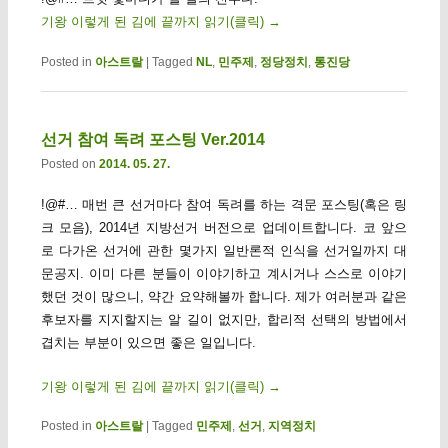
기왕 이렇게 된 김에 끝까지 읽기(클릭)
→
Posted in
아스트랄
|
Tagged
NL
,
민주제
,
정당정치
,
통진당
선거 참여 독려 포스팅 Ver.2014
Posted on
2014. 05. 27.
!@#… 매번 큰 선거마다 참여 독려를 하는 격문 포스팅(혹은 링
크 모음), 2014년 지방선거 버전으로 업데이트합니다. 코 앞으
로 다가온 선거에 관한 몇가지 일반론적 인식을 선거일까지 대
문공지. 이미 다른 분들이 이야기하고 계시거나 스스로 이야기
했던 것이 많으니, 약간 요약해볼까 합니다. 제가 여러분과 같은
후보자를 지지할지는 알 길이 없지만, 합리적 선택의 방법에서
겹치는 부분이 있으면 좋은 일입니다.
기왕 이렇게 된 김에 끝까지 읽기(클릭)
→
Posted in
아스트랄
|
Tagged
민주제
,
선거
,
지역정치