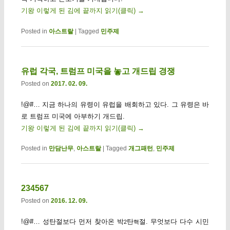
기왕 이렇게 된 김에 끝까지 읽기(클릭)
→
Posted in
아스트랄
|
Tagged
민주제
유럽 각국, 트럼프 미국을 놓고 개드립 경쟁
Posted on
2017. 02. 09.
!@#… 지금 하나의 유령이 유럽을 배회하고 있다. 그 유령은 바
로 트럼프 미국에 아부하기 개드립.
기왕 이렇게 된 김에 끝까지 읽기(클릭)
→
Posted in
만담난무
,
아스트랄
|
Tagged
개그패턴
,
민주제
234567
Posted on
2016. 12. 09.
!@#… 성탄절보다 먼저 찾아온 박
탄
절. 무엇보다 다수 시민
2
핵