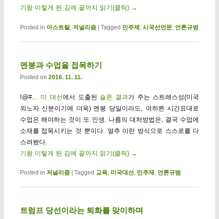
기왕 이렇게 된 김에 끝까지 읽기(클릭)
→
Posted in
아스트랄
,
저널리즘
|
Tagged
민주제
,
시국선언문
,
언론규범
멘붕과 수업을 접목하기
Posted on
2016. 11. 11.
!@#…
미 대선
에서 도출된
슬픈 결과
가 주는 스트레스성(미국
외노자 신분이기에 더욱) 멘붕 당일이라도, 여하튼 시간표대로
수업은 해야하는 것이 또 인생. 나름의 대처방법은, 결국 수업에
소재를 접목시키는 것 뿐이다. 얼추 이런 방식으로 스스로를 다
스려봤다.
기왕 이렇게 된 김에 끝까지 읽기(클릭)
→
Posted in
저널리즘
|
Tagged
교육
,
미국대선
,
민주제
,
언론규범
트럼프 당선이라는 퇴화를 맞이하며