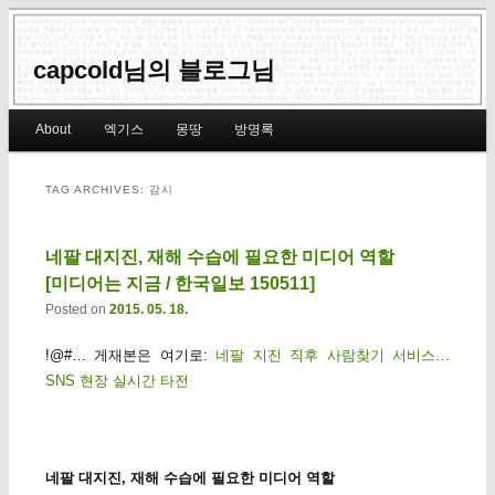
capcold님의 블로그님
Main menu
About
엑기스
몽땅
방명록
Skip to primary content
Skip to secondary content
TAG ARCHIVES:
감시
네팔 대지진, 재해 수습에 필요한 미디어 역할
[미디어는 지금 / 한국일보 150511]
Posted on
2015. 05. 18.
!@#… 게재본은 여기로:
네팔 지진 직후 사람찾기 서비스…
SNS 현장 실시간 타전
네팔 대지진, 재해 수습에 필요한 미디어 역할