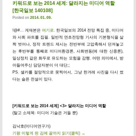
키워드로 보는 2014 세계: 달라지는 미디어 역할
[한국일보 140108]
Posted on
2014. 01. 09.
!@#… 게재본은
여기로
. 한국일보의 2014 전망 특집 중, 미디어
와 사회 파트를 집필. 일반적 연초전망형 기사의 기본형식을 살
짝 벗어나, 정작 트렌드 제시는 전반부에 고압축해서 던져놓고
는 후반부를 통째로 미디어환경론, 사회변동(에 대한 신중론),
일상정치 같은 화두로 유도하는 모험을 감행. 어떤 의미에서, 받
아들여주신 담당자분이 더 대단;;
PS. 셀카를 절망적으로 못찍어서, 그냥 한겨레 사진을 다시 썼
다는 슬픈 전설이 있다.
[키워드로 보는 2014 세계] <3> 달라지는 미디어 역할
(탈고 소제목: 미디어 기술은 거들 뿐)
김낙호(미디어연구가)
기왕 이렇게 된 김에 끝까지 읽기(클릭)
→