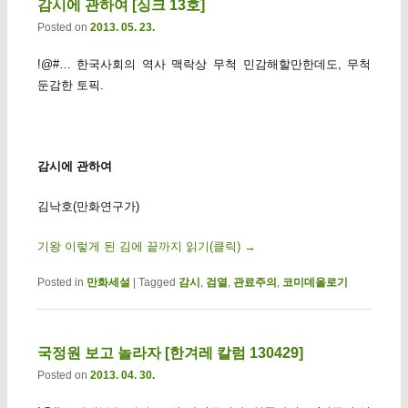
감시에 관하여 [싱크 13호]
Posted on
2013. 05. 23.
!@#… 한국사회의 역사 맥락상 무척 민감해할만한데도, 무척
둔감한 토픽.
감시에 관하여
김낙호(만화연구가)
기왕 이렇게 된 김에 끝까지 읽기(클릭)
→
Posted in
만화세설
|
Tagged
감시
,
검열
,
관료주의
,
코미데올로기
국정원 보고 놀라자 [한겨레 칼럼 130429]
Posted on
2013. 04. 30.