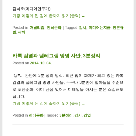
김낙호(미디어연구가)
기왕 이렇게 된 김에 끝까지 읽기(클릭)
→
Posted in
저널리즘
,
전뇌문화
|
Tagged
감시
,
미디어는지금
,
언론규
범
,
재해
카톡 검열과 텔레그램 망명 사안, 3분정리
Posted on
2014. 10. 04.
!@#… 간만에 3분 정리 방식. 최근 많이 화제가 되고 있는 카톡
검열과 텔레그램 망명 사안을, 누구나 3분만에 알아들을 수준으
로 초단순화. 이미 관심 있어서 디테일을 아시는 분은 스킵해도
됩니다.
기왕 이렇게 된 김에 끝까지 읽기(클릭)
→
Posted in
전뇌문화
|
Tagged
3분정리
,
감시
,
검열