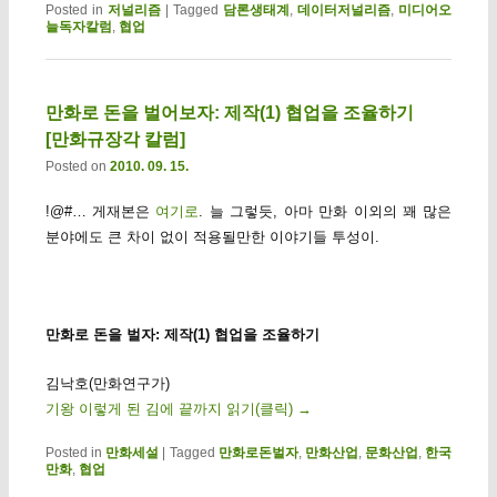
Posted in
저널리즘
|
Tagged
담론생태계
,
데이터저널리즘
,
미디어오
늘독자칼럼
,
협업
만화로 돈을 벌어보자: 제작(1) 협업을 조율하기
[만화규장각 칼럼]
Posted on
2010. 09. 15.
!@#… 게재본은
여기로
. 늘 그렇듯, 아마 만화 이외의 꽤 많은
분야에도 큰 차이 없이 적용될만한 이야기들 투성이.
만화로 돈을 벌자: 제작(1) 협업을 조율하기
김낙호(만화연구가)
기왕 이렇게 된 김에 끝까지 읽기(클릭)
→
Posted in
만화세설
|
Tagged
만화로돈벌자
,
만화산업
,
문화산업
,
한국
만화
,
협업