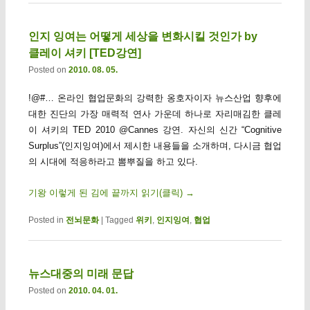
인지 잉여는 어떻게 세상을 변화시킬 것인가 by
클레이 셔키 [TED강연]
Posted on
2010. 08. 05.
!@#… 온라인 협업문화의 강력한 옹호자이자 뉴스산업 향후에
대한 진단의 가장 매력적 연사 가운데 하나로 자리매김한 클레
이 셔키의 TED 2010 @Cannes 강연. 자신의 신간 “Cognitive
Surplus”(인지잉여)에서 제시한 내용들을 소개하며, 다시금 협업
의 시대에 적응하라고 뽐뿌질을 하고 있다.
기왕 이렇게 된 김에 끝까지 읽기(클릭)
→
Posted in
전뇌문화
|
Tagged
위키
,
인지잉여
,
협업
뉴스대중의 미래 문답
Posted on
2010. 04. 01.