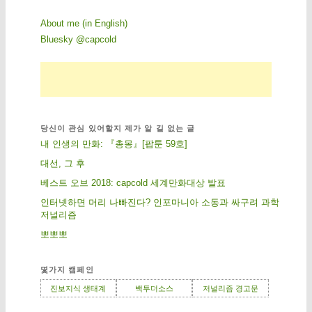
About me (in English)
Bluesky @capcold
당신이 관심 있어할지 제가 알 길 없는 글
내 인생의 만화: 『총몽』[팝툰 59호]
대선, 그 후
베스트 오브 2018: capcold 세계만화대상 발표
인터넷하면 머리 나빠진다? 인포마니아 소동과 싸구려 과학
저널리즘
뽀뽀뽀
몇가지 캠페인
진보지식 생태계
백투더소스
저널리즘 경고문