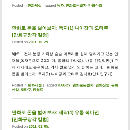
Posted in
만화세설
|
Tagged
독자
,
만화로돈벌자
,
만화산업
만화로 돈을 벌어보자: 독자(1) 나이값과 오타쿠
[만화규장각 칼럼]
Posted on
2011. 10. 29.
!@#… 전체 분량 기획상 슬슬 마무리를 향해 달려가고 있는 연
재물(독자론으로 2-3회 더, 총정리 하나쯤). 나름 선정적인(!) 주
제 제시에도 불구하고, 역시 별로 널리 안 읽히는 코너. 만화로
돈을 벌어보자: 독자(1) 나이값과 오타쿠 김낙호(만화연구가)
Posted in
만화세설
|
Tagged
KAGOY
,
만화로돈벌자
,
만화산업
,
문화
산업
,
오타쿠
,
키덜트
만화로 돈을 벌어보자: 제작(4) 유통 복마전
[만화규장각 칼럼]
Posted on
2011. 01. 05.