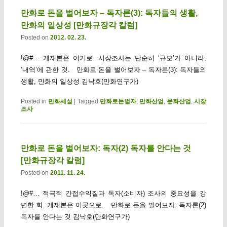
만화로 돈을 벌어보자 – 독자론(3): 독자들의 생활,
만화의 일상성 [만화규장각 칼럼]
Posted on
2012. 02. 23.
!@#… 게재본은 여기로. 시장조사는 단순히 ‘규모’가 아니라,
‘내역’에 관한 것. 만화로 돈을 벌어보자 – 독자론(3): 독자들의
생활, 만화의 일상성 김낙호(만화연구가)
Posted in
만화세설
|
Tagged
만화로돈벌자
,
만화산업
,
문화산업
,
시장
조사
만화로 돈을 벌어보자: 독자(2) 독자를 안다는 것
[만화규장각 칼럼]
Posted on
2011. 11. 24.
!@#… 적극적 간접수익질과 독자(소비자) 조사의 중요성을 강
변한 회. 게재본은 이곳으로. 만화로 돈을 벌어보자: 독자론(2)
독자를 안다는 것 김낙호(만화연구가)