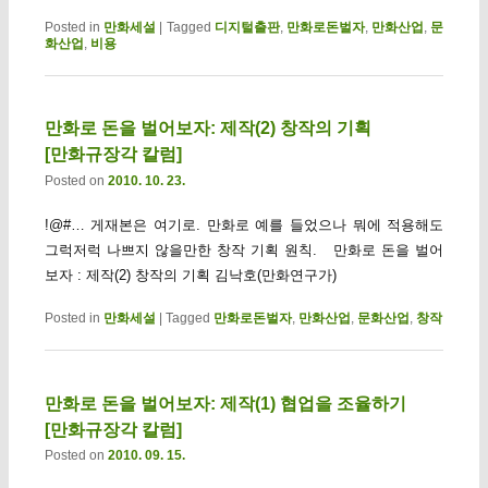
Posted in
만화세설
|
Tagged
디지털출판
,
만화로돈벌자
,
만화산업
,
문
화산업
,
비용
만화로 돈을 벌어보자: 제작(2) 창작의 기획
[만화규장각 칼럼]
Posted on
2010. 10. 23.
!@#… 게재본은 여기로. 만화로 예를 들었으나 뭐에 적용해도
그럭저럭 나쁘지 않을만한 창작 기획 원칙. 만화로 돈을 벌어
보자 : 제작(2) 창작의 기획 김낙호(만화연구가)
Posted in
만화세설
|
Tagged
만화로돈벌자
,
만화산업
,
문화산업
,
창작
만화로 돈을 벌어보자: 제작(1) 협업을 조율하기
[만화규장각 칼럼]
Posted on
2010. 09. 15.