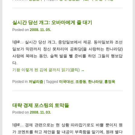
실시간 당선 개그: 오바마에게 줄 대기
Posted on
2008. 11. 05.
!@#… 실시간 당선 개그, 중앙일보에서 제공. 동아일보와 조선
일보가 막판까지 정신 못차리며 공화당(을 사랑하는 한나라당)
사랑에 목매는 동안, 슬쩍 발을 뺄 준비를 하던 그들의 행보답
다.
기왕 이렇게 된 김에 끝까지 읽기(클릭)
→
Posted in
저널리즘
|
Tagged
미국대선
,
조중동
,
한나라당
,
홍정욱
대략 경제 포스팅의 토막들
Posted on
2008. 11. 03.
!@#… 경제 관련으로는 현 상황 따라잡기로도 바쁠 뿐이지 뭔
가 코멘트를 하고 제안을 할 내공이 부족함을 알기에, 원래 별다