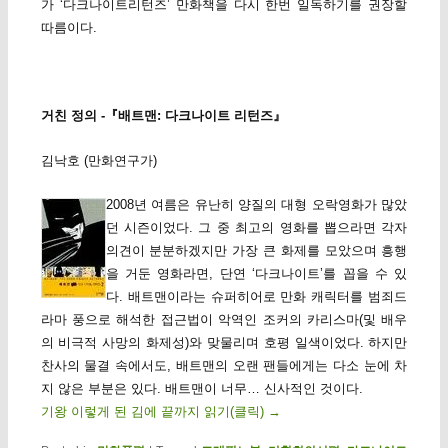
가 ‘다크나이트리턴즈’ 만화책을 다시 한번 일독하기를 권장할
따름이다.
거친 정의 -『배트맨: 다크나이트 리턴즈』
김낙호 (만화연구가)
2008년 여름은 유난히 양질의 대형 오락영화가 많았
던 시즌이었다. 그 중 최고의 영화를 뽑으라면 각자
의견이 분분하겠지만 가장 큰 화제를 모았으며 흥행
을 거둔 영화라면, 단연 ‘다크나이트’를 꼽을 수 있
다. 배트맨이라는 슈퍼히어로 만화 캐릭터를 범죄드
라마 풍으로 해석한 접근법이 악역인 조커의 카리스마(및 배우
의 비극적 사망의 화제성)와 맞물리며 호평 일색이었다. 하지만
찬사의 물결 속에서도, 배트맨의 오랜 팬들에게는 다소 눈에 차
지 않은 부분은 있다. 배트맨이 너무… 신사적인 것이다.
기왕 이렇게 된 김에 끝까지 읽기(클릭)
→