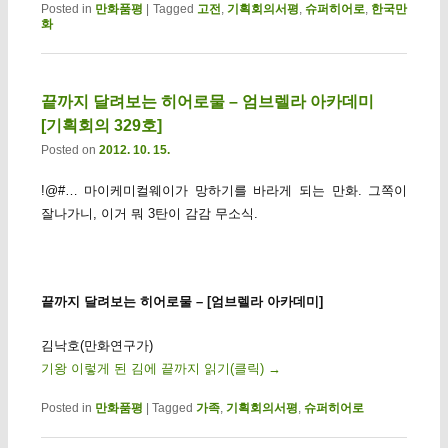
Posted in
만화품평
|
Tagged
고전
,
기획회의서평
,
슈퍼히어로
,
한국만
화
끝까지 달려보는 히어로물 – 엄브렐라 아카데미
[기획회의 329호]
Posted on
2012. 10. 15.
!@#… 마이케미컬웨이가 망하기를 바라게 되는 만화. 그쪽이
잘나가니, 이거 뭐 3탄이 감감 무소식.
끝까지 달려보는 히어로물 – [엄브렐라 아카데미]
김낙호(만화연구가)
기왕 이렇게 된 김에 끝까지 읽기(클릭)
→
Posted in
만화품평
|
Tagged
가족
,
기획회의서평
,
슈퍼히어로