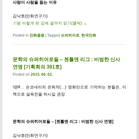
사람이 사람을 돕는 이유
김낙호(만화연구가)
기왕 이렇게 된 김에 끝까지 읽기(클릭)
→
Posted in
만화품평
|
Tagged
슈퍼히어로
,
한국만화
문학의 슈퍼히어로들 – 젠틀맨 리그 : 비범한 신사
연맹 [기획회의 391호]
Posted on
2015. 06. 02.
!@#… 숀코네리의 은퇴작(…) 영화만으로 기억하는 분들은, 이
책으로 설욕전을 하시길 권장.
문학의 슈퍼히어로들 – [젠틀맨 리그 : 비범한 신사 연맹]
김낙호(만화연구가)