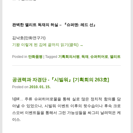
완벽한 엘리트 독재의 허실 – 『슈퍼맨: 레드 선』
김낙호(만화연구가)
기왕 이렇게 된 김에 끝까지 읽기(클릭)
→
Posted in
만화품평
|
Tagged
기획회의서평
,
독재
,
슈퍼히어로
,
엘리트
공권력과 자경단 -『시빌워』[기획회의 263호]
Posted on
2010. 01. 15.
!@#… 주류 슈퍼히어로물을 통해 실로 많은 정치적 함의를 담
아낼 수 있었으나, 시빌워 이벤트 이후의 뒷수습이나 후속 크로
스오버 이벤트들을 통해서 그런 가능성들을 싸그리 날려먹은 케
이스.