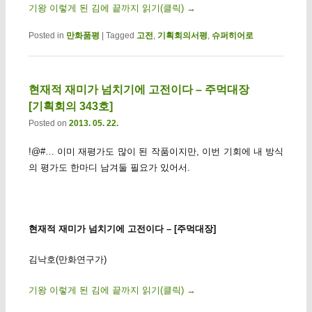
기왕 이렇게 된 김에 끝까지 읽기(클릭)
→
Posted in
만화품평
|
Tagged
고전
,
기획회의서평
,
슈퍼히어로
현재적 재미가 넘치기에 고전이다 – 주먹대장
[기획회의 343호]
Posted on
2013. 05. 22.
!@#… 이미 재평가도 많이 된 작품이지만, 이번 기회에 내 방식
의 평가도 한마디 남겨둘 필요가 있어서.
현재적 재미가 넘치기에 고전이다 – [주먹대장]
김낙호(만화연구가)
기왕 이렇게 된 김에 끝까지 읽기(클릭)
→