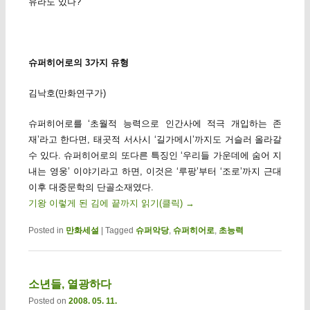
유라도 있나?
슈퍼히어로의 3가지 유형
김낙호(만화연구가)
슈퍼히어로를 ‘초월적 능력으로 인간사에 적극 개입하는 존
재’라고 한다면, 태곳적 서사시 ‘길가메시’까지도 거슬러 올라갈
수 있다. 슈퍼히어로의 또다른 특징인 ‘우리들 가운데에 숨어 지
내는 영웅’ 이야기라고 하면, 이것은 ‘루팡’부터 ‘조로’까지 근대
이후 대중문학의 단골소재였다.
기왕 이렇게 된 김에 끝까지 읽기(클릭)
→
Posted in
만화세설
|
Tagged
슈퍼악당
,
슈퍼히어로
,
초능력
소년들, 열광하다
Posted on
2008. 05. 11.