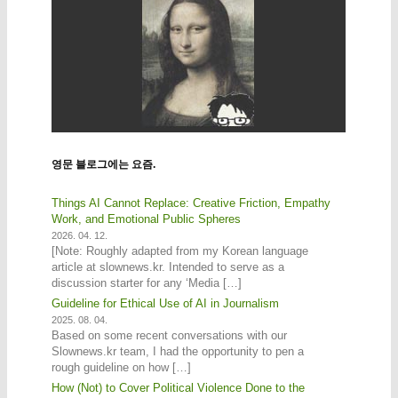
영문 블로그에는 요즘.
Things AI Cannot Replace: Creative Friction, Empathy
Work, and Emotional Public Spheres
2026. 04. 12.
[Note: Roughly adapted from my Korean language
article at slownews.kr. Intended to serve as a
discussion starter for any ‘Media […]
Guideline for Ethical Use of AI in Journalism
2025. 08. 04.
Based on some recent conversations with our
Slownews.kr team, I had the opportunity to pen a
rough guideline on how […]
How (Not) to Cover Political Violence Done to the