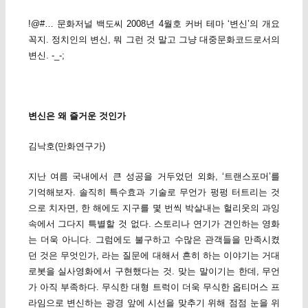
!@#… 문화저널 백도씨 2008년 4월호 커버 테마 ‘변신’의 개요
꼭지. 정치인의 변신, 뭐 그런 것 말고 그냥 대중문화코드로서의
변신. -_-;
변신은 왜 즐거운 것인가
김낙호(만화연구가)
지난 여름 국내에서 큰 성공을 거두었던 외화, ‘트랜스포머’를
기억해보자. 솔직히 특수효과 기술로 무언가 펑펑 터트리는 것
으로 치자면, 한 해에도 지구를 몇 번씩 박살내는 헐리웃의 과잉
속에서 그다지 특별할 것 없다. 스토리나 연기가 견인하는 영화
는 더욱 아니다. 그럼에도 불구하고 수많은 관객들을 만족시켰
던 것은 무엇인가, 라는 질문에 대해서 흔히 하는 이야기는 거대
로봇을 실사영화에서 구현했다는 것. 맞는 말이기는 한데, 무언
가 아직 부족하다. 무식한 대형 트럭이 더욱 무식한 옵티머스 프
라임으로 변신하는 광경 앞에 시선을 맞추기 위해 점점 눈을 위