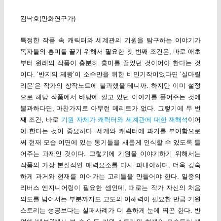
김낙호(만화연구가)
특정한 작품 속 캐릭터와 세계관의 기원을 탐구하는 이야기가
독자들의 흥미를 끌기 위해서 필요한 첫 번째 조건은, 바로 애초
부터 원래의 작품이 충분히 흥미를 끌었던 것이어야 한다는 것
이다. ‘반지의 제왕’이 소수만을 위한 비인기작이었다면 ‘실마릴
리온’은 작가의 창작노트에 불과했을 테니까. 하지만 이미 설정
으로 해당 작품에서 바탕에 깔고 있던 이야기를 풀어주는 것에
불과하다면, 마찬가지로 아무런 메리트가 없다. 그렇기에 두 번
째 조건, 바로
기원 자체가 캐릭터와 세계관에 대한 재해석
이어
야 한다는 것이 중요하다. 세계와 캐릭터에 과거를 부여함으로
써 현재 모습 이면에 있는 동기들을 새롭게 인식할 수 있도록 틀
어주는 과제인 것이다. 그렇기에 기원을 이야기하기 위해서는
작품의 가장 본질적인 매력요소를 다시 파내야하며, 더욱 깊숙
하게 과거와 현재를 이어가는 고리들을 만들어야 한다. 일종의
리버스 엔지니어링이 필요한 셈인데, 때로는 작가 자신의 처음
의도를 넘어서는 부분까지도 고도의 이해력이 필요한 만큼 기원
스토리는 성공보다는 실패사례가 더 흔하게 눈에 띄곤 한다. 반