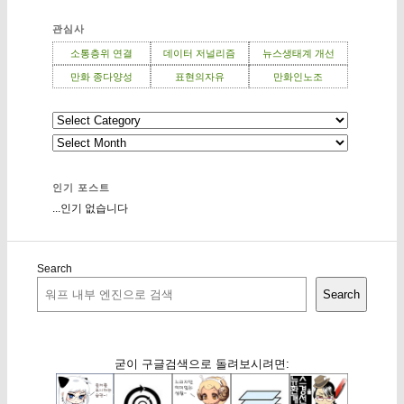
관심사
소통층위 연결
데이터 저널리즘
뉴스생태계 개선
만화 종다양성
표현의자유
만화인노조
인기 포스트
...인기 없습니다
Search
Search
굳이 구글검색으로 돌려보시려면: