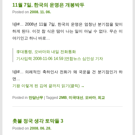
11월 7일, 한국의 운명은 개봉박두
Posted on
2008. 11. 06.
!@#… 2008년 11월 7일, 한국의 운명은 엄청난 분기점을 맞이
하게 된다. 이것 참 식은 땀이 나는 일이 아닐 수 없다. 무슨 이
야기인고 하니 바로…
李대통령, 오바마와 내일 전화통화
기사입력 2008-11-06 14:59 |연합뉴스 심인성 기자
!@#… 의례적인 축하인사 전화가 왜 국운을 건 분기점인가 하
면…
기왕 이렇게 된 김에 끝까지 읽기(클릭)
→
Posted in
만담난무
|
Tagged
2MB
,
미국대선
,
오바마
,
외교
촛불 정국 생각 토막들 3
Posted on
2008. 06. 28.