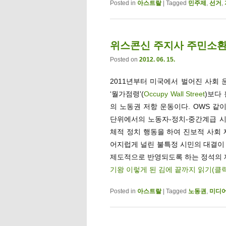
Posted in
아스트랄
|
Tagged
민주제
,
선거
,
위스콘신 주지사 주민소환 
Posted on
2012. 06. 15.
2011년부터 미국에서 벌어진 사회 
‘월가점령'(
Occupy Wall Street
)보다
의 노동권 저항 운동이다. OWS 같
단위에서의 노동자-정치-중간계급 시
체적 정치 행동을 하여 진보적 사회 
어지럽게 널린 불특정 시민의 대결이
제도적으로 반영되도록 하는 정석의 
기왕 이렇게 된 김에 끝까지 읽기(클
Posted in
아스트랄
|
Tagged
노동권
,
미디