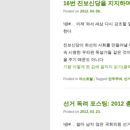
16번 진보신당을 지지하
Posted on
2012. 04. 09.
!@#… 이제 와서 새삼 다시 강조할
한다.
진보신당이 최선의 사회를 만들어낼 마
속 시원한 우리편 독설가들 같은 것이
을 주기 때문도 아니다.
기왕 이렇게 된 김에 끝까지 읽기(클
Posted in
아스트랄
|
Tagged
민주주의
,
선
선거 독려 포스팅: 2012 
Posted on
2012. 03. 23.
!@#… 얼마 남지 않은 국회의원 선