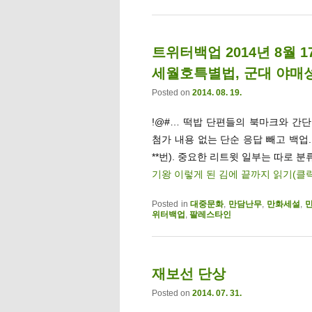
트위터백업 2014년 8월 
세월호특별법, 군대 야매성
Posted on
2014. 08. 19.
!@#… 떡밥 단편들의 북마크와 간단멘
첨가 내용 없는 단순 응답 빼고 백업
**번). 중요한 리트윗 일부는 따로 분류
기왕 이렇게 된 김에 끝까지 읽기(클
Posted in
대중문화
,
만담난무
,
만화세설
,
위터백업
,
팔레스타인
재보선 단상
Posted on
2014. 07. 31.