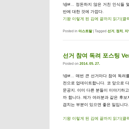
!@#… 정돈하지 않은 거친 인식들 
반에 대한 것에 가깝다.
기왕 이렇게 된 김에 끝까지 읽기(클
Posted in
아스트랄
|
Tagged
선거
,
정치
,
지
선거 참여 독려 포스팅 Ver.
Posted on
2014. 05. 27.
!@#… 매번 큰 선거마다 참여 독려를
전으로 업데이트합니다. 코 앞으로 
문공지. 이미 다른 분들이 이야기하고
까 합니다. 제가 여러분과 같은 후보
겹치는 부분이 있으면 좋은 일입니다.
기왕 이렇게 된 김에 끝까지 읽기(클