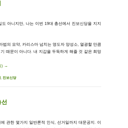
며
 일도 아니지만, 나는 이번 19대 총선에서 진보신당을 지지
법의 묘약, 카리스마 넘치는 영도자 양성소, 열광할 만큼
기 때문이 아니다. 내 지갑을 두둑하게 해줄 것 같은 희망
릭)
→
거
,
진보신당
총선
거에 관한 몇가지 일반론적 인식, 선거일까지 대문공지. 이