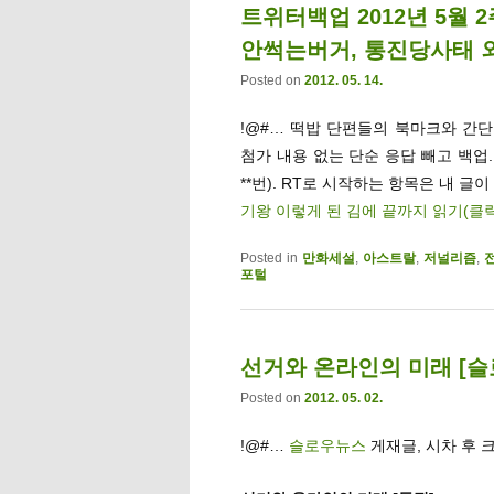
트위터백업 2012년 5월 
안썩는버거, 통진당사태 
Posted on
2012. 05. 14.
!@#… 떡밥 단편들의 북마크와 간단멘
첨가 내용 없는 단순 응답 빼고 백업
**번). RT로 시작하는 항목은 내 글이
기왕 이렇게 된 김에 끝까지 읽기(클
Posted in
만화세설
,
아스트랄
,
저널리즘
,
포털
선거와 온라인의 미래 [슬로
Posted on
2012. 05. 02.
!@#…
슬로우뉴스
게재글, 시차 후 