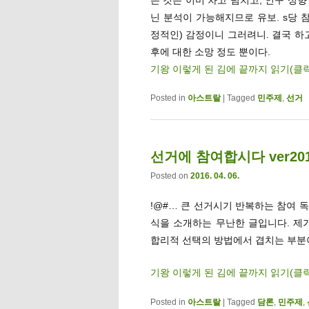
닌 분석이 가능해지므로 유보. s당 
정적인) 감정이니 그러려니. 결국 하
후에 대한 소망 정도 뿐이다.
기왕 이렇게 된 김에 끝까지 읽기(클
Posted in
아스트랄
|
Tagged
민주제
,
선거
선거에 참여합시다 ver20
Posted on
2016. 04. 06.
!@#… 큰 선거시기 반복하는 참여 독
식을 소개하는 무난한 글입니다. 제
합리적 선택의 방법에서 겹치는 부분
기왕 이렇게 된 김에 끝까지 읽기(클
Posted in
아스트랄
|
Tagged
담론
,
민주제
,