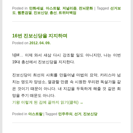
Posted in
만화세설
,
아스트랄
,
저널리즘
,
전뇌문화
|
Tagged
선거보
도
,
웹툰검열
,
진보신당
,
총선
,
트위터백업
16번 진보신당을 지지하며
Posted on
2012. 04. 09.
!@#… 이제 와서 새삼 다시 강조할 일도 아니지만, 나는 이번
19대 총선에서 진보신당을 지지한다.
진보신당이 최선의 사회를 만들어낼 마법의 묘약, 카리스마 넘
치는 영도자 양성소, 열광할 만큼 속 시원한 우리편 독설가들 같
은 것이기 때문이 아니다. 내 지갑을 두둑하게 해줄 것 같은 희
망을 주기 때문도 아니다.
기왕 이렇게 된 김에 끝까지 읽기(클릭)
→
Posted in
아스트랄
|
Tagged
민주주의
,
선거
,
진보신당