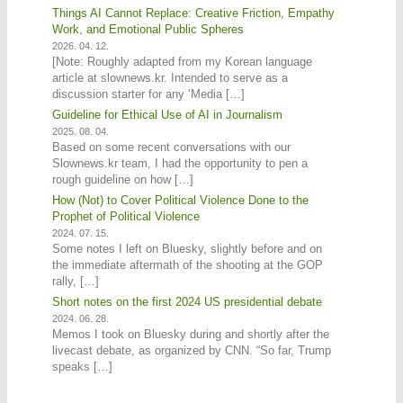
Things AI Cannot Replace: Creative Friction, Empathy
Work, and Emotional Public Spheres
2026. 04. 12.
[Note: Roughly adapted from my Korean language
article at slownews.kr. Intended to serve as a
discussion starter for any ‘Media […]
Guideline for Ethical Use of AI in Journalism
2025. 08. 04.
Based on some recent conversations with our
Slownews.kr team, I had the opportunity to pen a
rough guideline on how […]
How (Not) to Cover Political Violence Done to the
Prophet of Political Violence
2024. 07. 15.
Some notes I left on Bluesky, slightly before and on
the immediate aftermath of the shooting at the GOP
rally, […]
Short notes on the first 2024 US presidential debate
2024. 06. 28.
Memos I took on Bluesky during and shortly after the
livecast debate, as organized by CNN. “So far, Trump
speaks […]