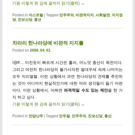
기왕 이렇게 된 김에 끝까지 읽기(클릭)
→
Posted in
아스트랄
|
Tagged
민주주의
,
비판적지지
,
사회발전
,
지지정
당
,
진보신당
,
총선
차라리 한나라당에 비판적 지지를
Posted on
2008. 04. 01.
!@#… 미친듯이 빠르게 시간은 흘러, 어느덧 총선이 목전이다.
그리고 여전히 한나라당의 불가사의한 절대우세 속에 나머지는
모두 지리멸렬. 이런 상황에서 과연 한나라당의 견제를 추진하
는 것이 어디까지 현실적인가에 대한 여러 생각들이 들기 마련
이다. 이런 상황에서, 어쩌면
파격적일 수도 있는 제안
을 한 가
지 하고 싶다.
기왕 이렇게 된 김에 끝까지 읽기(클릭)
→
Posted in
만담난무
|
Tagged
만우절
,
민주주의
,
진보신당
,
총선