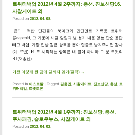
트위터백업 2012년 4월 2주까지: 총선, 진보신당16,
사찰게이트 외
Posted on
2012. 04. 08.
!@#… 떡밥 단편들의 북마크와 간단멘트 기록용 트위터
@capcold, 그 가운데 새글 알림과 별 첨가 내용 없는 단순 응답
빼고 백업. 가장 인상 깊은 항목을 뽑아 답글로 남겨주시면 감사
(예: **번). RT로 시작하는 항목은 내 글이 아니라 그 분 트윗의
RT(재송신).
기왕 이렇게 된 김에 끝까지 읽기(클릭)
→
Posted in
아스트랄
|
Tagged
김용민
,
사찰게이트
,
진보신당
,
총선
,
트
위터백업
,
트윗토론
트위터백업 2012년 4월 1주까지: 진보신당, 총선,
주사패권, 슬로우뉴스, 사찰게이트 외
Posted on
2012. 04. 02.