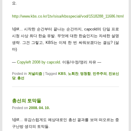
요.
http://www.kbs.co.kr/1tv/sisa/kbsspecial/vod/1518288_11686.html
!@#… 시작한 순간부터 끝나는 순간까지, capcold의 단일 프로
시청 사상 최다 한숨 유발. 무엇에 대한 한숨인지는 자세한 설명
생략. 그건 그렇고, KBS는 이제 한 번 싸워보겠다는 결심? (설
마)
—
Copyleft 2008 by capcold
. 이동/수정/영리 자유 —
Posted in
저널리즘
|
Tagged
KBS
,
노회찬
,
멍청함
,
민주주의
,
진보신
당
,
총선
총선의 토막들
Posted on
2008. 04. 10.
!@#… 유감스럽게도 예상대로인 총선 결과를 보며 떠오르는 중
구난방 생각의 토막들.