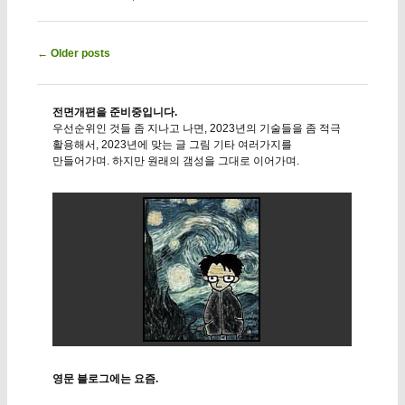
Post navigation
←
Older posts
전면개편을 준비중입니다.
우선순위인 것들 좀 지나고 나면, 2023년의 기술들을 좀 적극
활용해서, 2023년에 맞는 글 그림 기타 여러가지를
만들어가며. 하지만 원래의 갬성을 그대로 이어가며.
영문 블로그에는 요즘.