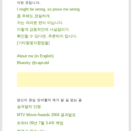
이런 곳입니다.
I might be wrong, so prove me wrong.
쫌 추해도,정밀하게.
저는 여러분 편이 아닙니다.
이렇게 감동적인데 사실일리가.
확인할 수 있다면, 추론하지 맙시다.
[
기
타
몇
몇
지
향
점
들
]
About me (in English)
Bluesky @capcold
당신이 관심 있어할지 제가 알 길 없는 글
설국열차 단평
MTV Movie Awards 2004 결과발표
트위터 09년 7월 3-4주 백업