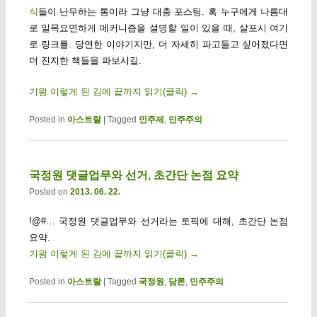
식
들이 난무하는 통이라 그냥 대충 포스팅. 혹 누구에게 나름대
로 일목요연하게 메커니즘을 설명할 일이 있을 때, 살포시 여기
로 링크를. 당연한 이야기지만, 더 자세히 파고들고 싶어졌다면
더 진지한 책들을 파보시길.
기왕 이렇게 된 김에 끝까지 읽기(클릭)
→
Posted in
아스트랄
|
Tagged
민주제
,
민주주의
국정원 댓글업무와 선거, 초간단 논점 요약
Posted on
2013. 06. 22.
!@#… 국정원 댓글업무와 선거라는 토픽에 대해, 초간단 논점
요약.
기왕 이렇게 된 김에 끝까지 읽기(클릭)
→
Posted in
아스트랄
|
Tagged
국정원
,
담론
,
민주주의