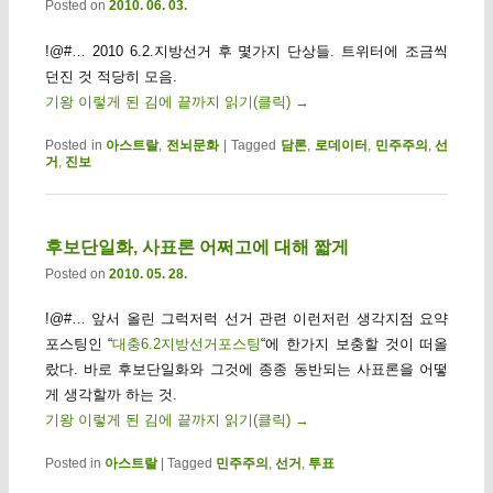
Posted on
2010. 06. 03.
!@#… 2010 6.2.지방선거 후 몇가지 단상들. 트위터에 조금씩
던진 것 적당히 모음.
기왕 이렇게 된 김에 끝까지 읽기(클릭)
→
Posted in
아스트랄
,
전뇌문화
|
Tagged
담론
,
로데이터
,
민주주의
,
선
거
,
진보
후보단일화, 사표론 어쩌고에 대해 짧게
Posted on
2010. 05. 28.
!@#… 앞서 올린 그럭저럭 선거 관련 이런저런 생각지점 요약
포스팅인 “
대충6.2지방선거포스팅
“에 한가지 보충할 것이 떠올
랐다. 바로 후보단일화와 그것에 종종 동반되는 사표론을 어떻
게 생각할까 하는 것.
기왕 이렇게 된 김에 끝까지 읽기(클릭)
→
Posted in
아스트랄
|
Tagged
민주주의
,
선거
,
투표