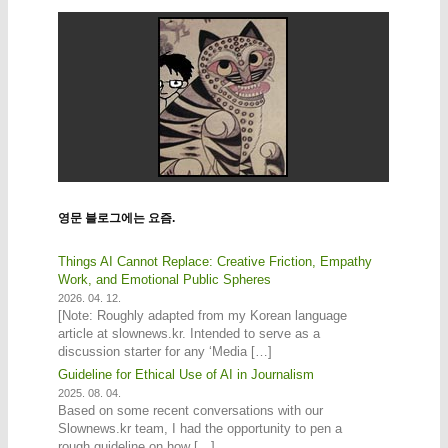
영문 블로그에는 요즘.
Things AI Cannot Replace: Creative Friction, Empathy
Work, and Emotional Public Spheres
2026. 04. 12.
[Note: Roughly adapted from my Korean language
article at slownews.kr. Intended to serve as a
discussion starter for any ‘Media […]
Guideline for Ethical Use of AI in Journalism
2025. 08. 04.
Based on some recent conversations with our
Slownews.kr team, I had the opportunity to pen a
rough guideline on how […]