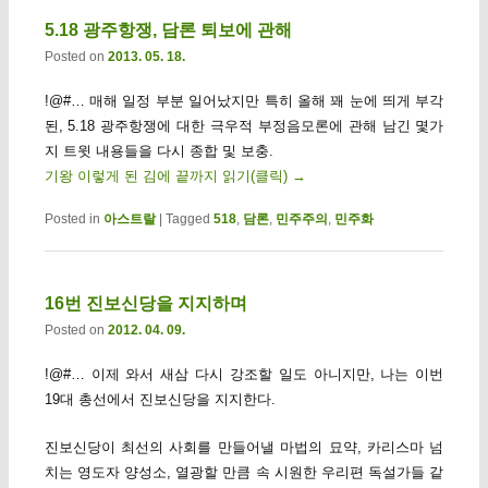
5.18 광주항쟁, 담론 퇴보에 관해
Posted on
2013. 05. 18.
!@#… 매해 일정 부분 일어났지만 특히 올해 꽤 눈에 띄게 부각
된, 5.18 광주항쟁에 대한 극우적 부정음모론에 관해 남긴 몇가
지 트윗 내용들을 다시 종합 및 보충.
기왕 이렇게 된 김에 끝까지 읽기(클릭)
→
Posted in
아스트랄
|
Tagged
518
,
담론
,
민주주의
,
민주화
16번 진보신당을 지지하며
Posted on
2012. 04. 09.
!@#… 이제 와서 새삼 다시 강조할 일도 아니지만, 나는 이번
19대 총선에서 진보신당을 지지한다.
진보신당이 최선의 사회를 만들어낼 마법의 묘약, 카리스마 넘
치는 영도자 양성소, 열광할 만큼 속 시원한 우리편 독설가들 같