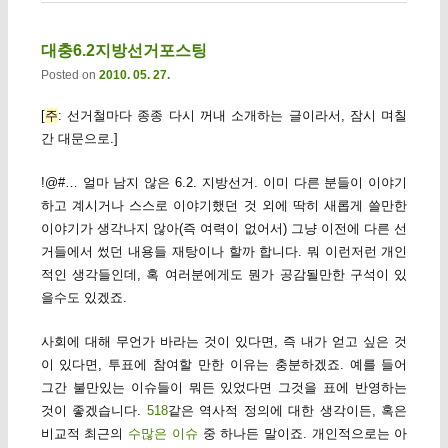
대충6.2지방선거포스팅
Posted on
2010. 05. 27.
[
주
: 선거철마다 종종 다시 꺼내 소개하는 글이라서, 잠시 며칠
간 대문으로.]
!@#… 얼마 남지 않은 6.2. 지방선거. 이미 다른 분들이 이야기
하고 계시거나 스스로 이야기했던 것 외에 딱히 새롭게 쓸만한
이야기가 생각나지 않아(즉 여력이 없어서) 그냥 이전에 다른 선
거들에서 썼던 내용들 재탕이나 할까 합니다. 뭐 이런저런 개인
적인 생각들인데, 혹 여러분에게도 뭔가 공감될만한 구석이 있
을수도 있겠죠.
사회에 대해 무언가 바라는 것이 있다면, 즉 내가 얻고 싶은 것
이 있다면, 투표에 참여할 만한 이유는 충분하겠죠. 예를 들어
그간 불만있는 이슈들이 뭐든 있었다면 그것을 표에 반영하는
것이 좋겠습니다.
518
같은 역사적 정의에 대한 생각이든, 혹은
비교적 최근의
수많은 이슈
중 하나든 말이죠. 개인적으로는 아